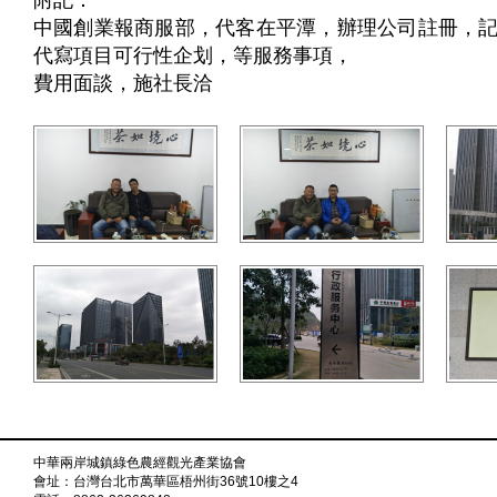
中國創業報商服部，代客在平潭，辦理公司註冊，
代寫項目可行性企划，等服務事項，
費用面談，施社長洽
中華兩岸城鎮綠色農經觀光產業協會
會址：台灣台北市萬華區梧州街36號10樓之4